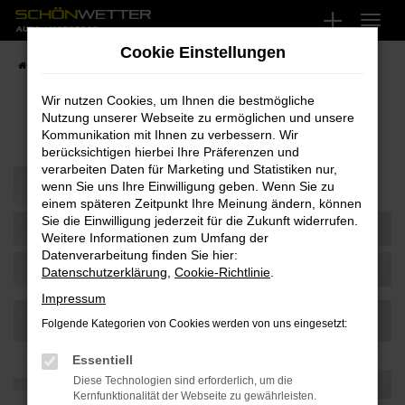
Zum
Hauptinhalt
Cookie Einstellungen
springen
Startseite
Fahrzeugangebote
Fahrzeug-Showroom
Wir nutzen Cookies, um Ihnen die bestmögliche
Nutzung unserer Webseite zu ermöglichen und unsere
Fahrzeug-Showroom
Kommunikation mit Ihnen zu verbessern. Wir
berücksichtigen hierbei Ihre Präferenzen und
verarbeiten Daten für Marketing und Statistiken nur,
wenn Sie uns Ihre Einwilligung geben. Wenn Sie zu
einem späteren Zeitpunkt Ihre Meinung ändern, können
Sie die Einwilligung jederzeit für die Zukunft widerrufen.
Weitere Informationen zum Umfang der
Datenverarbeitung finden Sie hier:
Datenschutzerklärung
,
Cookie-Richtlinie
.
Impressum
Folgende Kategorien von Cookies werden von uns eingesetzt:
Essentiell
Diese Technologien sind erforderlich, um die
Kernfunktionalität der Webseite zu gewährleisten.