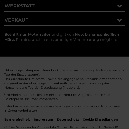
WERKSTATT
VERKAUF
Betrifft nur Motorräder
und gilt von
Nov. bis einschließlich
März.
Termine auch nach vorheriger Vereinbarung möglich.
1
Ehemaliger Neupreis (Unverbindliche Preisempfehlung des Herstellers am
Tag der Erstzulassung).
Der errechnete Preisvorteil sowie die angegebene Ersparnis errechnet sich
gegenüber der ehemaligen unverbindlichen Preisempfehlung des
Herstellers am Tag der Erstzulassung (Neupreis).
2
Hierbei handelt es sich um ein Finanzierungs-Angebot. Preise sind
Bruttopreise. Irrtümer vorbehalten.
3
Hierbei handelt es sich um ein Leasing-Angebot. Preise sind Bruttopreise.
Irrtümer vorbehalten.
Barrierefreiheit
Impressum
Datenschutz
Cookie Einstellungen
© 2026 Schönwetter Automobile GmbH | Robert-Bosch-Str. 3 | DE-86830