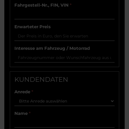
Fahrgestell-Nr., FIN, VIN
*
Erwarteter Preis
Interesse am Fahrzeug / Motorrad
KUNDENDATEN
Anrede
*
Name
*