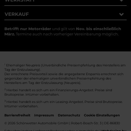
VERKAUF
Betrifft nur Motorräder
und gilt von
Nov. bis einschließlich
März.
Termine auch nach vorheriger Vereinbarung möglich.
1
Ehemaliger Neupreis (Unverbindliche Preisempfehlung des Herstellers am
Tag der Erstzulassung).
Der errechnete Preisvorteil sowie die angegebene Ersparnis errechnet sich
gegenüber der ehemaligen unverbindlichen Preisempfehlung des
Herstellers am Tag der Erstzulassung (Neupreis).
2
Hierbei handelt es sich um ein Finanzierungs-Angebot. Preise sind
Bruttopreise. Irrtümer vorbehalten.
3
Hierbei handelt es sich um ein Leasing-Angebot. Preise sind Bruttopreise.
Irrtümer vorbehalten.
Barrierefreiheit
Impressum
Datenschutz
Cookie Einstellungen
© 2026 Schönwetter Automobile GmbH | Robert-Bosch-Str. 3 | DE-86830