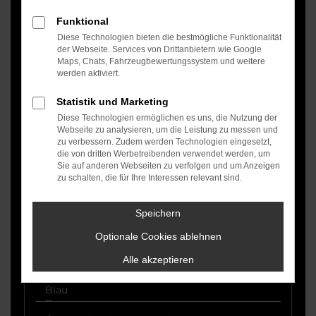
Fahrzeugtyp auswählen
Funktional
Diese Technologien bieten die bestmögliche Funktionalität
der Webseite. Services von Drittanbietern wie Google
Maps, Chats, Fahrzeugbewertungssystem und weitere
Fahrzeugzustand auswählen
werden aktiviert.
Statistik und Marketing
Diese Technologien ermöglichen es uns, die Nutzung der
Kraftstoffart auswählen
Webseite zu analysieren, um die Leistung zu messen und
zu verbessern. Zudem werden Technologien eingesetzt,
die von dritten Werbetreibenden verwendet werden, um
Sie auf anderen Webseiten zu verfolgen und um Anzeigen
Getriebe auswählen
zu schalten, die für Ihre Interessen relevant sind.
Speichern
Grundfarbe auswählen
Optionale Cookies ablehnen
Alle akzeptieren