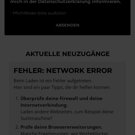
mich in der
Datenschutzerklärung
informieren.
*
Pflichtfelder bitte ausfüllen
ABSENDEN
AKTUELLE NEUZUGÄNGE
FEHLER: NETWORK ERROR
Beim Laden ist ein Fehler aufgetreten.
Hier sind ein paar Tipps, die dir helfen können:
Überprüfe deine Firewall und deine
Internetverbindung.
Laden andere Webseiten, zum Beispiel deine
Suchmaschine?
Prüfe deine Browsererweiterungen.
Manche Erweiterungen, wie Werbeblocker,