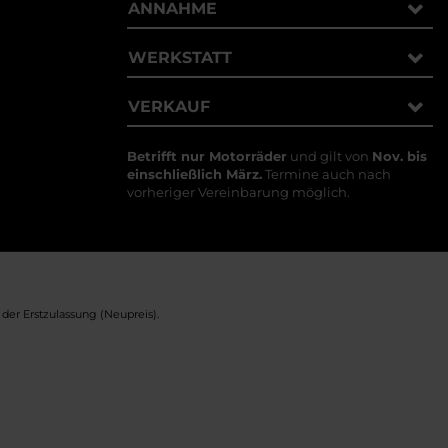
ANNAHME
WERKSTATT
VERKAUF
Betrifft nur Motorräder
und gilt von
Nov. bis
einschließlich März.
Termine auch nach
vorheriger Vereinbarung möglich.
er Erstzulassung (Neupreis).